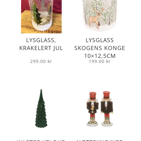
LYSGLASS,
LYSGLASS
KRAKELERT JUL
SKOGENS KONGE
10×12,5CM
299.00
kr
199.00
kr