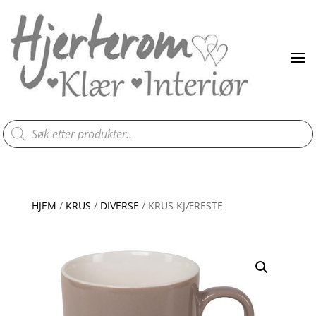
Products
search
HJEM
/
KRUS
/
DIVERSE
/ KRUS KJÆRESTE