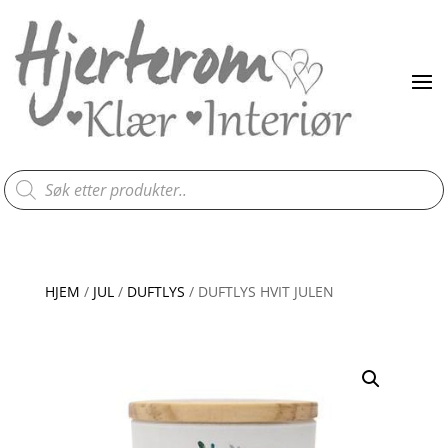
Products
search
HJEM
/
JUL
/
DUFTLYS
/ DUFTLYS HVIT JULEN