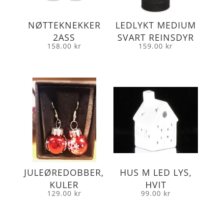
NØTTEKNEKKER
LEDLYKT MEDIUM
2ASS
SVART REINSDYR
158.00
kr
159.00
kr
JULEØREDOBBER,
HUS M LED LYS,
KULER
HVIT
129.00
kr
99.00
kr