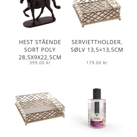
HEST STÅENDE
SERVIETTHOLDER,
SORT POLY
SØLV 13,5×13,5CM
28,5X9X22,5CM
399.00
kr
179.00
kr