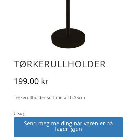
TØRKERULLHOLDER
199.00
kr
Tørkerullholder sort metall h:35cm
Utsolgt
Send meg melding når varen er på
lager igjen