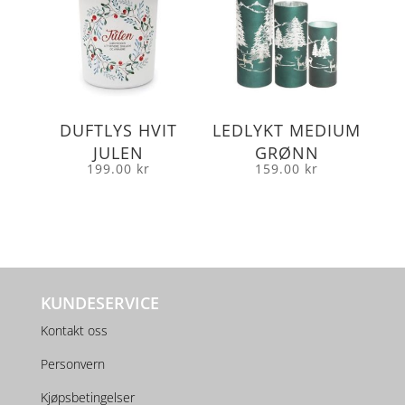
DUFTLYS HVIT
LEDLYKT MEDIUM
JULEN
GRØNN
199.00
kr
159.00
kr
KUNDESERVICE
Kontakt oss
Personvern
Kjøpsbetingelser