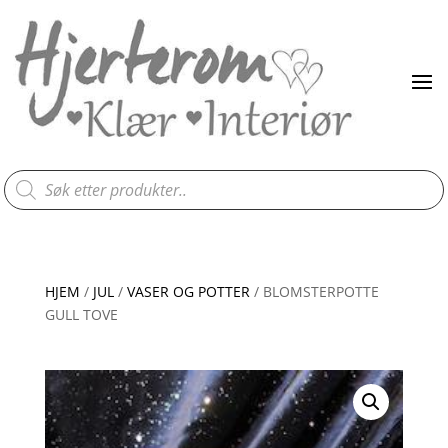
Products
search
HJEM
/
JUL
/
VASER OG POTTER
/ BLOMSTERPOTTE
GULL TOVE