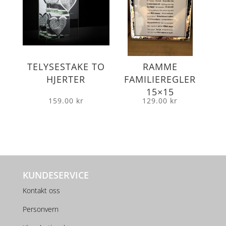
TELYSESTAKE TO
RAMME
HJERTER
FAMILIEREGLER
15×15
159.00
kr
129.00
kr
KUNDESERVICE
Kontakt oss
Personvern