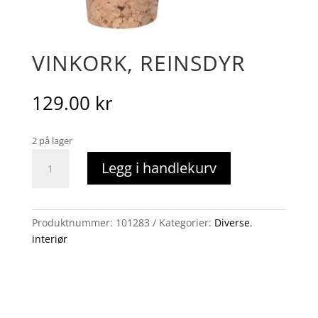
VINKORK, REINSDYR
129.00
kr
2 på lager
Vinkork,
Legg i handlekurv
reinsdyr
antall
Produktnummer:
101283
Kategorier:
Diverse
,
interiør