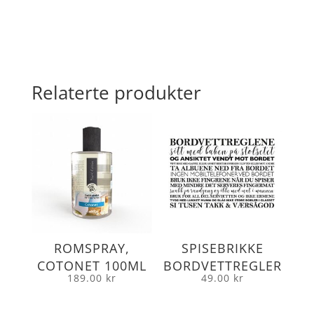
antall
Relaterte produkter
ROMSPRAY,
SPISEBRIKKE
COTONET 100ML
BORDVETTREGLER
189.00
kr
49.00
kr