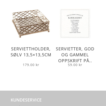
SERVIETTHOLDER,
SERVIETTER, GOD
SØLV 13,5×13,5CM
OG GAMMEL
OPPSKRIFT PÅ..
179.00
kr
59.00
kr
KUNDESERVICE