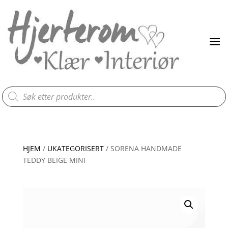
Products
search
HJEM
/
UKATEGORISERT
/ SORENA HANDMADE
TEDDY BEIGE MINI