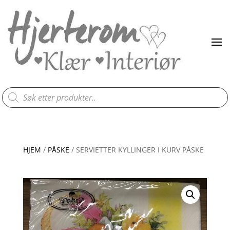
Products
search
HJEM
/
PÅSKE
/ SERVIETTER KYLLINGER I KURV PÅSKE