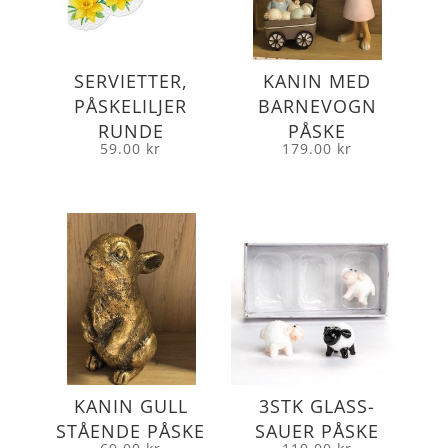
SERVIETTER,
KANIN MED
PÅSKELILJER
BARNEVOGN
RUNDE
PÅSKE
59.00
kr
179.00
kr
KANIN GULL
3STK GLASS-
STÅENDE PÅSKE
SAUER PÅSKE