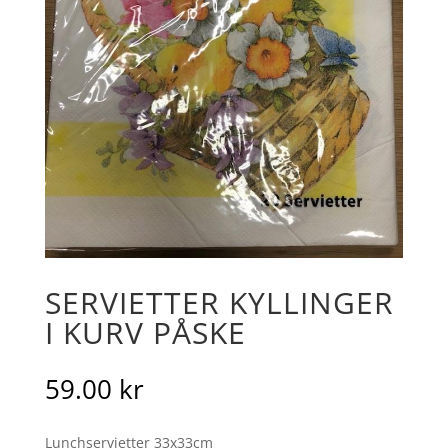
SERVIETTER KYLLINGER
I KURV PÅSKE
59.00
kr
Lunchservietter 33x33cm