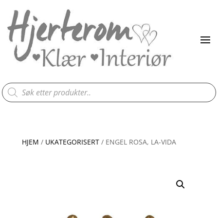
Products
search
HJEM
/
UKATEGORISERT
/ ENGEL ROSA, LA-VIDA