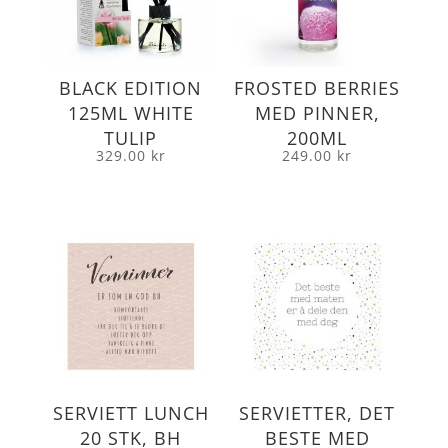
BLACK EDITION
FROSTED BERRIES
125ML WHITE
MED PINNER,
TULIP
200ML
329.00
kr
249.00
kr
SERVIETT LUNCH
SERVIETTER, DET
20 STK, BH
BESTE MED