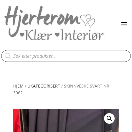
Products
search
HJEM
/
UKATEGORISERT
/ SKINNVESKE SVART NR
3062