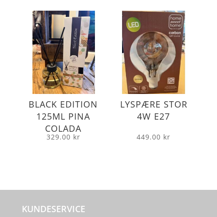
BLACK EDITION
LYSPÆRE STOR
125ML PINA
4W E27
COLADA
329.00
kr
449.00
kr
KUNDESERVICE