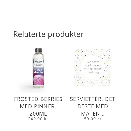
antall
Relaterte produkter
FROSTED BERRIES
SERVIETTER, DET
MED PINNER,
BESTE MED
200ML
MATEN…
249.00
kr
59.00
kr