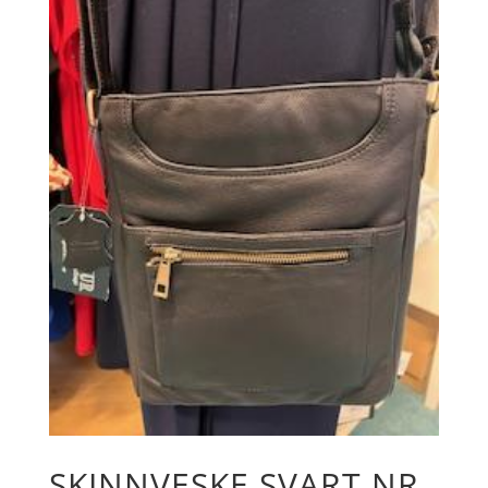
SKINNVESKE SVART NR