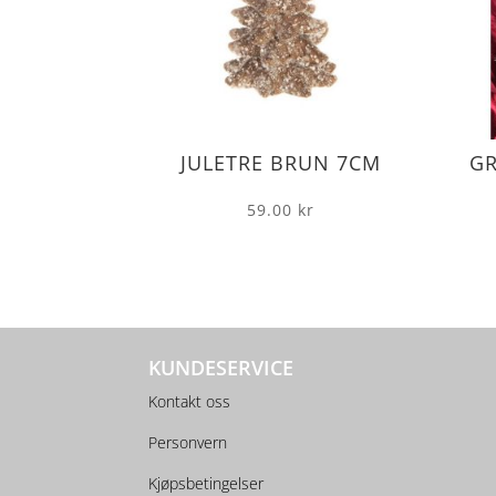
JULETRE BRUN 7CM
G
59.00
kr
KUNDESERVICE
Kontakt oss
Personvern
Kjøpsbetingelser