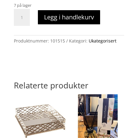
7 på lager
Romspray
Legg i handlekurv
Lavendel
100ml
antall
Produktnummer:
101515
Kategori:
Ukategorisert
Relaterte produkter