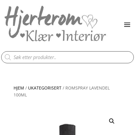
Products
search
HJEM
/
UKATEGORISERT
/ ROMSPRAY LAVENDEL
100ML