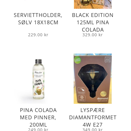
SERVIETTHOLDER,
BLACK EDITION
SØLV 18X18CM
125ML PINA
COLADA
229.00
kr
329.00
kr
PINA COLADA
LYSPÆRE
MED PINNER,
DIAMANTFORMET
200ML
4W E27
249.00
kr
349.00
kr