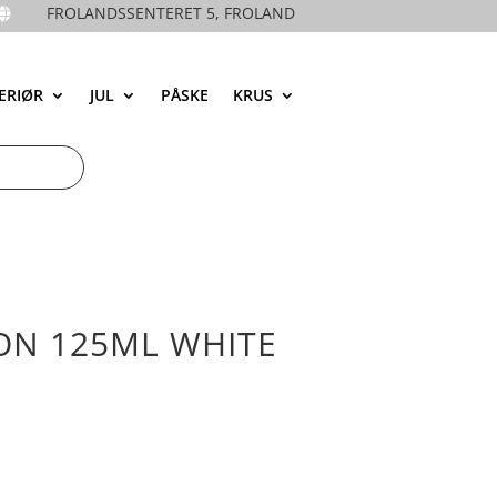
FROLANDSSENTERET 5, FROLAND

ERIØR
JUL
PÅSKE
KRUS
ION 125ML WHITE