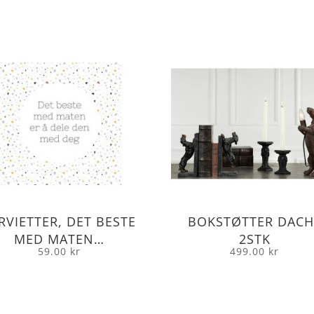
RVIETTER, DET BESTE
BOKSTØTTER DACH
MED MATEN…
2STK
59.00
kr
499.00
kr