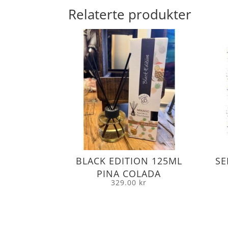
Relaterte produkter
BLACK EDITION 125ML
SE
PINA COLADA
329.00
kr