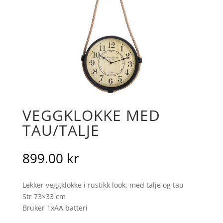
VEGGKLOKKE MED
TAU/TALJE
899.00
kr
Lekker veggklokke i rustikk look, med talje og tau
Str 73×33 cm
Bruker 1xAA batteri