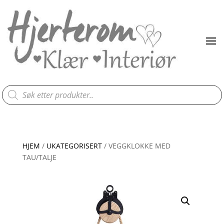
Products
search
HJEM
/
UKATEGORISERT
/ VEGGKLOKKE MED
TAU/TALJE