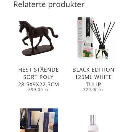
Relaterte produkter
HEST STÅENDE
BLACK EDITION
SORT POLY
125ML WHITE
28,5X9X22,5CM
TULIP
399.00
kr
329.00
kr