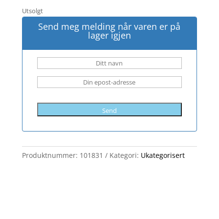
Utsolgt
Send meg melding når varen er på
lager igjen
Send
Produktnummer:
101831
Kategori:
Ukategorisert