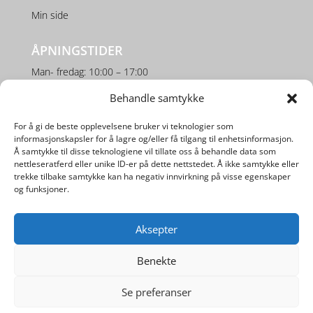
Min side
ÅPNINGSTIDER
Man- fredag: 10:00 – 17:00
Behandle samtykke
Lørdag: 10:00 – 16:00
For å gi de beste opplevelsene bruker vi teknologier som
SOSIALE MEDIER
informasjonskapsler for å lagre og/eller få tilgang til enhetsinformasjon.
Å samtykke til disse teknologiene vil tillate oss å behandle data som
nettleseratferd eller unike ID-er på dette nettstedet. Å ikke samtykke eller
trekke tilbake samtykke kan ha negativ innvirkning på visse egenskaper
og funksjoner.
Aksepter
Utviklet av
Digipos AS
Benekte
Se preferanser