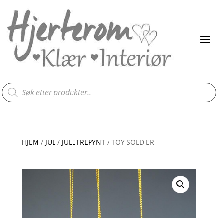
Products
search
HJEM
/
JUL
/
JULETREPYNT
/ TOY SOLDIER