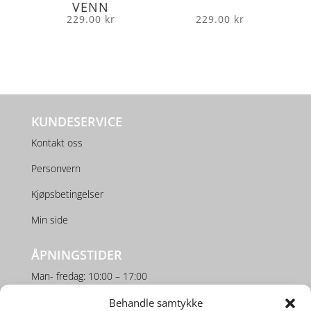
VENN
229.00
kr
229.00
kr
KUNDESERVICE
Kontakt oss
Personvern
Kjøpsbetingelser
Min side
ÅPNINGSTIDER
Man- fredag: 10:00 – 17:00
Lørdag: 10:00 – 16:00
Behandle samtykke