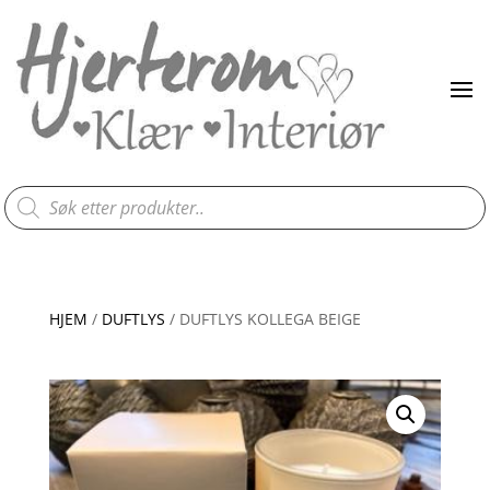
Products
search
HJEM
/
DUFTLYS
/ DUFTLYS KOLLEGA BEIGE