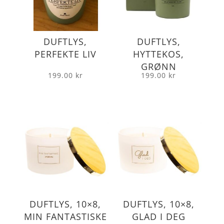
DUFTLYS,
DUFTLYS,
PERFEKTE LIV
HYTTEKOS,
GRØNN
199.00
kr
199.00
kr
DUFTLYS, 10×8,
DUFTLYS, 10×8,
MIN FANTASTISKE
GLAD I DEG