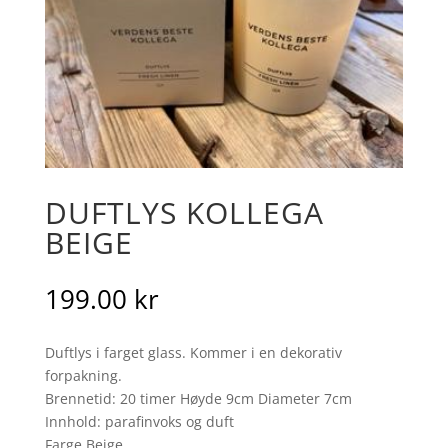
DUFTLYS KOLLEGA
BEIGE
199.00
kr
Duftlys i farget glass. Kommer i en dekorativ
forpakning.
Brennetid: 20 timer Høyde 9cm Diameter 7cm
Innhold: parafinvoks og duft
Farge Beige