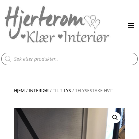
Products
search
HJEM
/
INTERIØR
/
TIL T-LYS
/ TELYSESTAKE HVIT