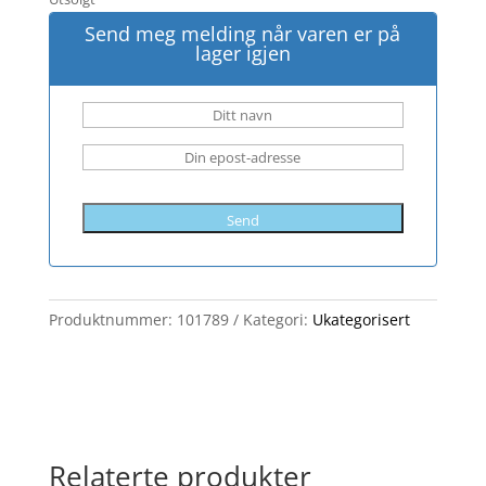
Send meg melding når varen er på
lager igjen
Send
Produktnummer:
101789
Kategori:
Ukategorisert
Relaterte produkter