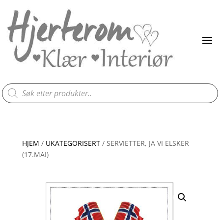
Products
search
HJEM
/
UKATEGORISERT
/ SERVIETTER, JA VI ELSKER
(17.MAI)