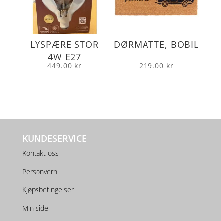
LYSPÆRE STOR
DØRMATTE, BOBIL
4W E27
449.00
kr
219.00
kr
KUNDESERVICE
Kontakt oss
Personvern
Kjøpsbetingelser
Min side