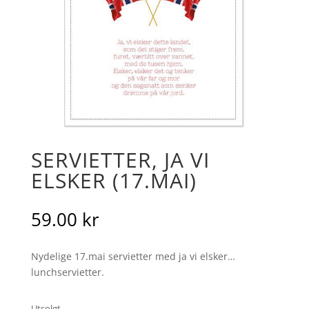
SERVIETTER, JA VI
ELSKER (17.MAI)
59.00
kr
Nydelige 17.mai servietter med ja vi elsker…
lunchservietter.
Utsolgt