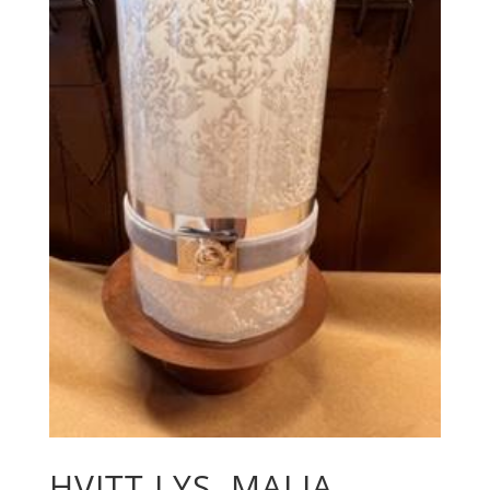
HVITT LYS, MALIA ,