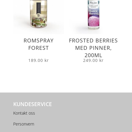
ROMSPRAY
FROSTED BERRIES
FOREST
MED PINNER,
200ML
189.00
kr
249.00
kr
KUNDESERVICE
Kontakt oss
Personvern