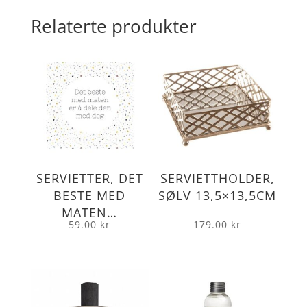
Relaterte produkter
SERVIETTER, DET
SERVIETTHOLDER,
BESTE MED
SØLV 13,5×13,5CM
MATEN…
59.00
kr
179.00
kr