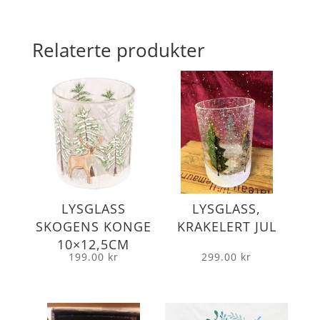
Relaterte produkter
LYSGLASS
LYSGLASS,
SKOGENS KONGE
KRAKELERT JUL
10×12,5CM
199.00
kr
299.00
kr