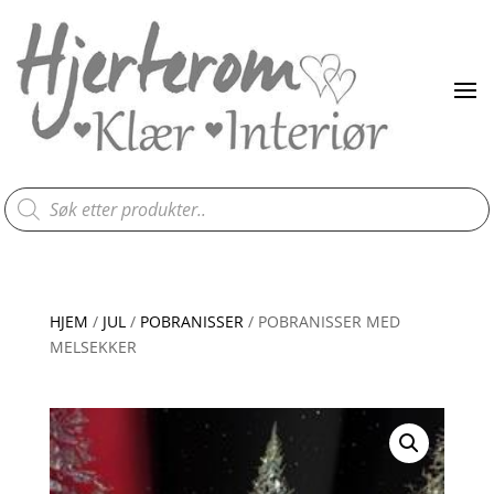
Products
search
HJEM
/
JUL
/
POBRANISSER
/ POBRANISSER MED
MELSEKKER