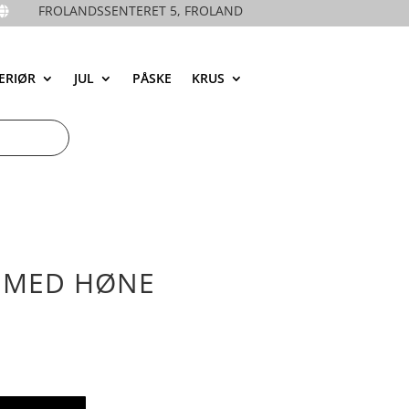
FROLANDSSENTERET 5, FROLAND

ERIØR
JUL
PÅSKE
KRUS
 MED HØNE