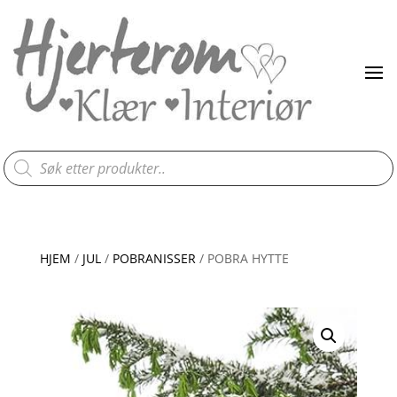
Products
search
HJEM
/
JUL
/
POBRANISSER
/ POBRA HYTTE