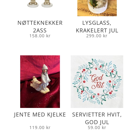
NØTTEKNEKKER
LYSGLASS,
2ASS
KRAKELERT JUL
158.00
kr
299.00
kr
JENTE MED KJELKE
SERVIETTER HVIT,
GOD JUL
119.00
kr
59.00
kr