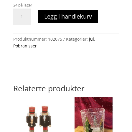
24 på lager
Pobra
Legg i handlekurv
hytte
antall
Produktnummer:
102075
Kategorier:
jul
,
Pobranisser
Relaterte produkter