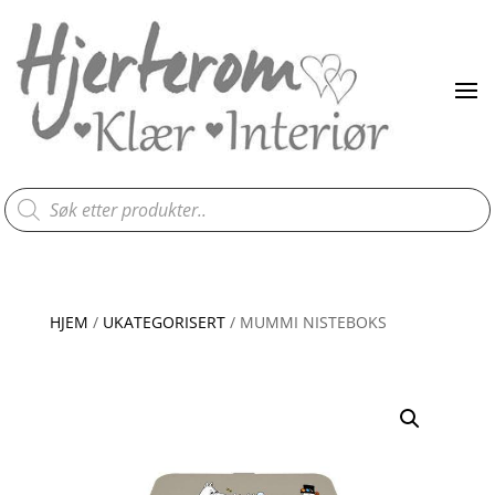
Products
search
HJEM
/
UKATEGORISERT
/ MUMMI NISTEBOKS