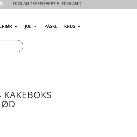
FROLANDSSENTERET 5, FROLAND

ERIØR
JUL
PÅSKE
KRUS
 KAKEBOKS
RØD