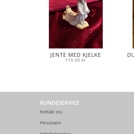
JENTE MED KJELKE
DU
119.00
kr
KUNDESERVICE
Kontakt oss
Personvern
Kjøpsbetingelser