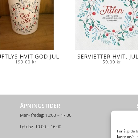
FTLYS HVIT GOD JUL
SERVIETTER HVIT, JU
199.00
kr
59.00
kr
ÅPNINGSTIDER
Man- fredag: 10:00 – 17:00
Lørdag: 10:00 – 16:00
For å gi de 
lagre og/ell