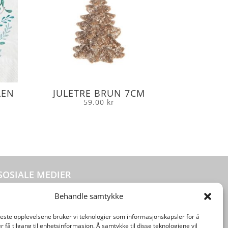
LEN
JULETRE BRUN 7CM
59.00
kr
SOSIALE MEDIER
Behandle samtykke
beste opplevelsene bruker vi teknologier som informasjonskapsler for å
er få tilgang til enhetsinformasjon. Å samtykke til disse teknologiene vil