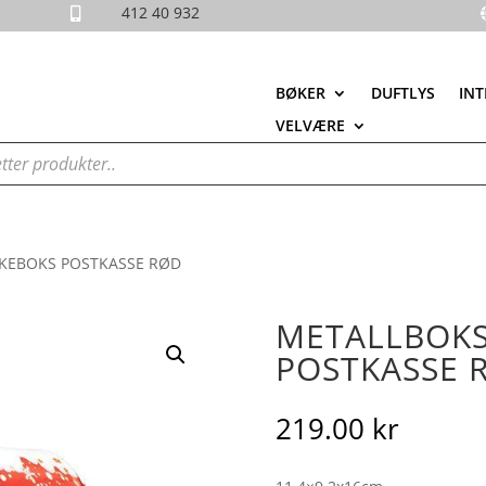
412 40 932

BØKER
DUFTLYS
INT
VELVÆRE
KEBOKS POSTKASSE RØD
METALLBOKS
POSTKASSE 
219.00
kr