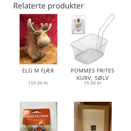
Relaterte produkter
ELG M FJÆR
POMMES FRITES
KURV, SØLV
159.00
kr
79.00
kr