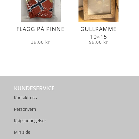
FLAGG PÅ PINNE
GULLRAMME
10×15
39.00
kr
99.00
kr
KUNDESERVICE
Kontakt oss
Personvern
Kjøpsbetingelser
Min side