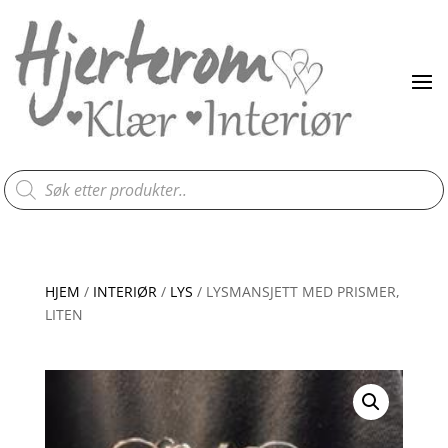
Products
search
HJEM
/
INTERIØR
/
LYS
/ LYSMANSJETT MED PRISMER,
LITEN