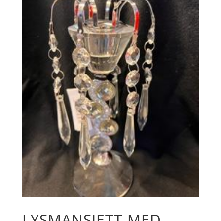
LYSMANSJETT MED