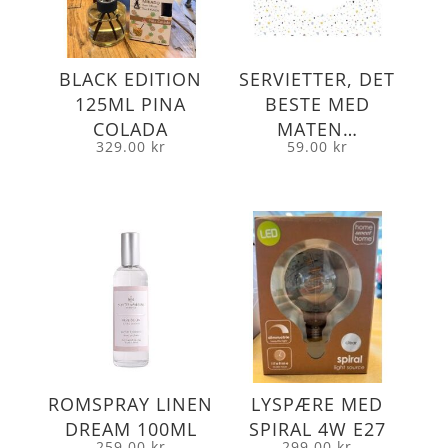
BLACK EDITION
SERVIETTER, DET
125ML PINA
BESTE MED
COLADA
MATEN…
329.00
kr
59.00
kr
ROMSPRAY LINEN
LYSPÆRE MED
DREAM 100ML
SPIRAL 4W E27
259.00
kr
299.00
kr