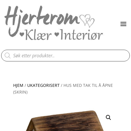
Products
search
HJEM
/
UKATEGORISERT
/ HUS MED TAK TIL Å ÅPNE
(SKRIN)