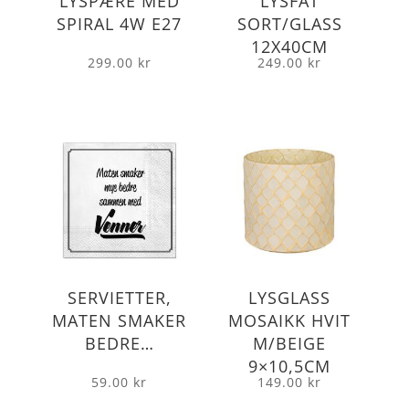
LYSPÆRE MED
LYSFAT
SPIRAL 4W E27
SORT/GLASS
12X40CM
299.00
kr
249.00
kr
SERVIETTER,
LYSGLASS
MATEN SMAKER
MOSAIKK HVIT
BEDRE…
M/BEIGE
9×10,5CM
59.00
kr
149.00
kr