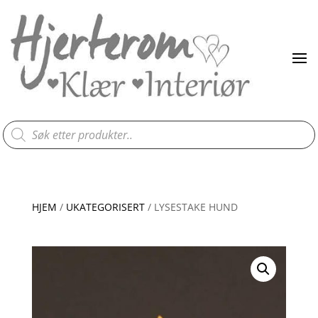
Products
search
HJEM
/
UKATEGORISERT
/ LYSESTAKE HUND