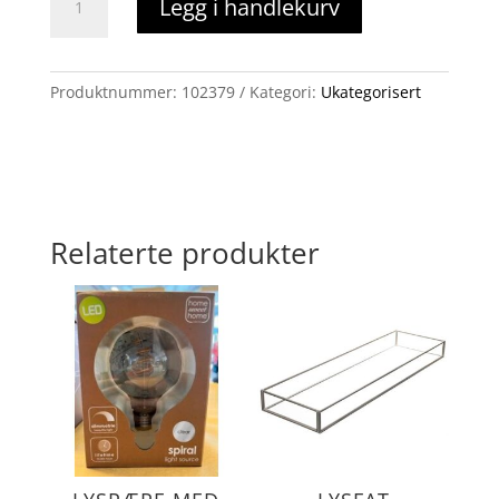
Legg i handlekurv
hund
antall
Produktnummer:
102379
Kategori:
Ukategorisert
Relaterte produkter