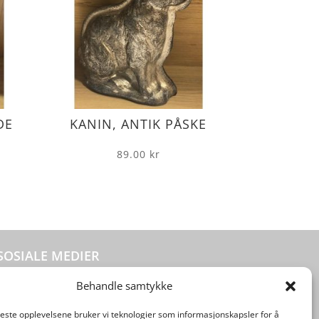
DE
KANIN, ANTIK PÅSKE
89.00
kr
SOSIALE MEDIER
Behandle samtykke
beste opplevelsene bruker vi teknologier som informasjonskapsler for å