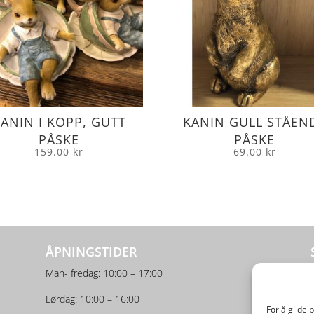
ANIN I KOPP, GUTT
KANIN GULL STÅEN
PÅSKE
PÅSKE
159.00
kr
69.00
kr
ÅPNINGSTIDER
Man- fredag: 10:00 – 17:00
Lørdag: 10:00 – 16:00
For å gi de 