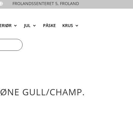
FROLANDSSENTERET 5, FROLAND

ERIØR
JUL
PÅSKE
KRUS
HØNE GULL/CHAMP.