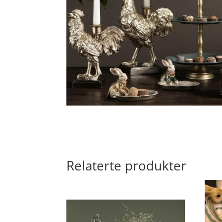
Relaterte produkter