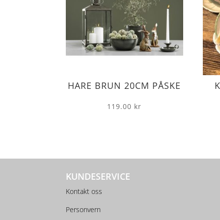
HARE BRUN 20CM PÅSKE
K
119.00
kr
KUNDESERVICE
Kontakt oss
Personvern