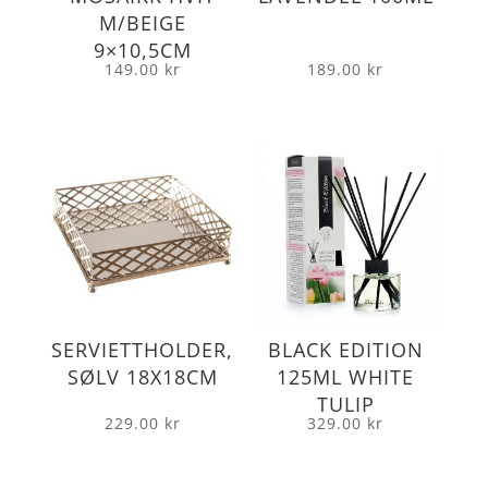
M/BEIGE
9×10,5CM
149.00
kr
189.00
kr
SERVIETTHOLDER,
BLACK EDITION
SØLV 18X18CM
125ML WHITE
TULIP
229.00
kr
329.00
kr