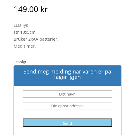
149.00
kr
LED-lys
str 10x5cm
Bruker 2xAA batterier.
Med timer.
Utsolgt
Send meg melding når varen er på
lager igjen
Send