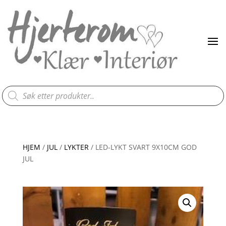
Products
search
HJEM
/
JUL
/
LYKTER
/ LED-LYKT SVART 9X10CM GOD
JUL