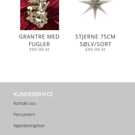
GRANTRE MED
STJERNE 75CM
FUGLER
SØLV/SORT
399.00
kr
349.00
kr
KUNDESERVICE
Kontakt oss
Personvern
Kjøpsbetingelser