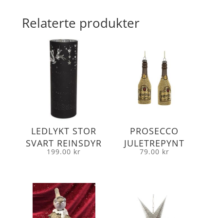
Relaterte produkter
LEDLYKT STOR
PROSECCO
SVART REINSDYR
JULETREPYNT
199.00
kr
79.00
kr