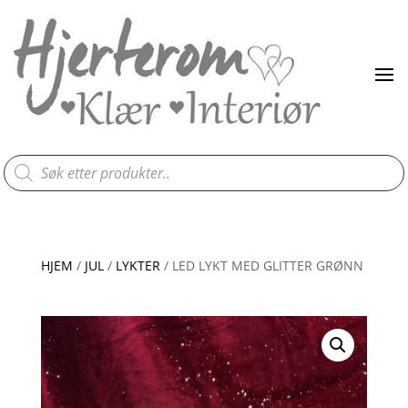
Products
search
HJEM
/
JUL
/
LYKTER
/ LED LYKT MED GLITTER GRØNN