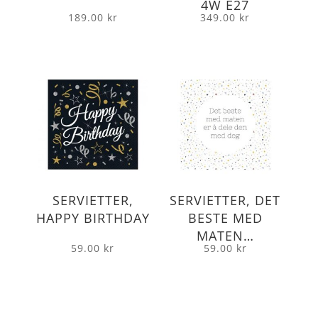
4W E27
189.00
kr
349.00
kr
SERVIETTER,
SERVIETTER, DET
HAPPY BIRTHDAY
BESTE MED
MATEN…
59.00
kr
59.00
kr