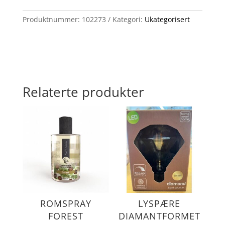
110cm
antall
Produktnummer:
102273
Kategori:
Ukategorisert
Relaterte produkter
ROMSPRAY
LYSPÆRE
FOREST
DIAMANTFORMET