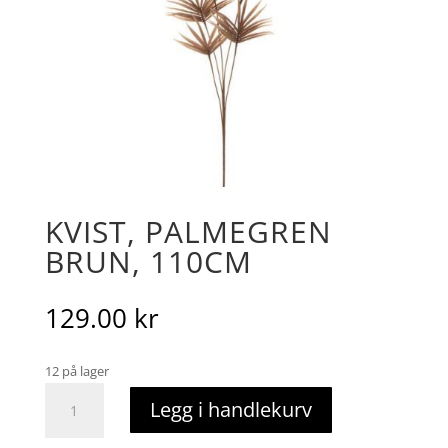
KVIST, PALMEGREN
BRUN, 110CM
129.00
kr
12 på lager
Kvist,
Legg i handlekurv
palmegren
brun,