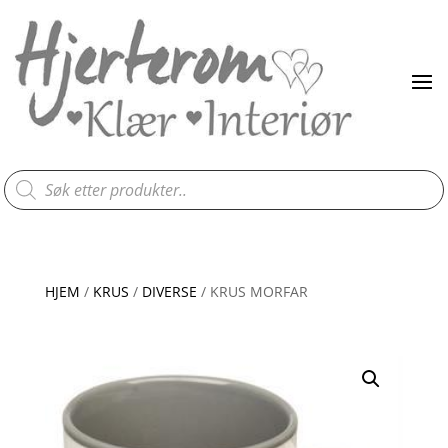
Products
search
HJEM
/
KRUS
/
DIVERSE
/ KRUS MORFAR