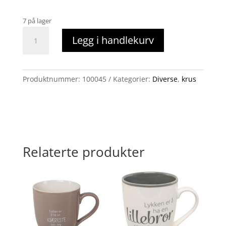
7 på lager
krus
Legg i handlekurv
morfar
antall
Produktnummer:
100045
Kategorier:
Diverse
,
krus
Relaterte produkter