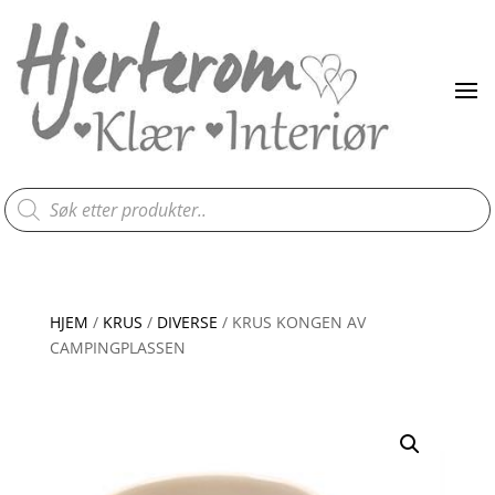
Products
search
HJEM
/
KRUS
/
DIVERSE
/ KRUS KONGEN AV
CAMPINGPLASSEN