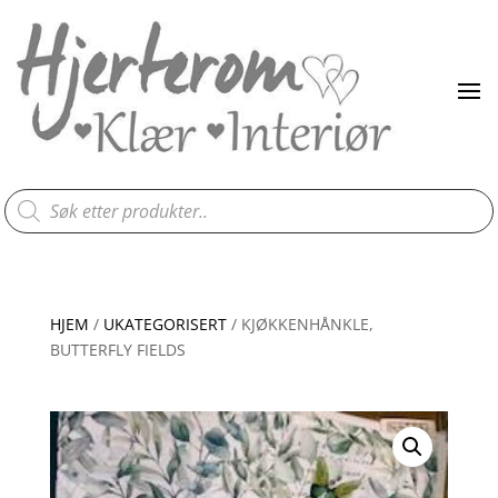
Products
search
HJEM
/
UKATEGORISERT
/ KJØKKENHÅNKLE,
BUTTERFLY FIELDS