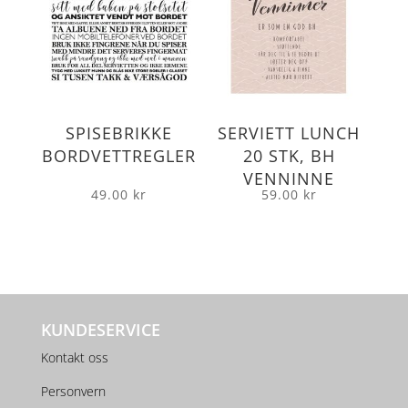
SPISEBRIKKE
SERVIETT LUNCH
BORDVETTREGLER
20 STK, BH
VENNINNE
49.00
kr
59.00
kr
KUNDESERVICE
Kontakt oss
Personvern