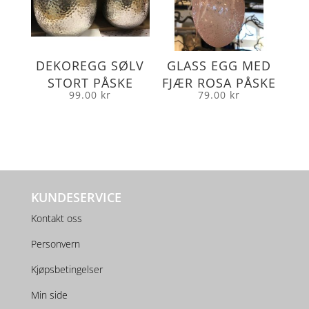
DEKOREGG SØLV
GLASS EGG MED
STORT PÅSKE
FJÆR ROSA PÅSKE
99.00
kr
79.00
kr
KUNDESERVICE
Kontakt oss
Personvern
Kjøpsbetingelser
Min side