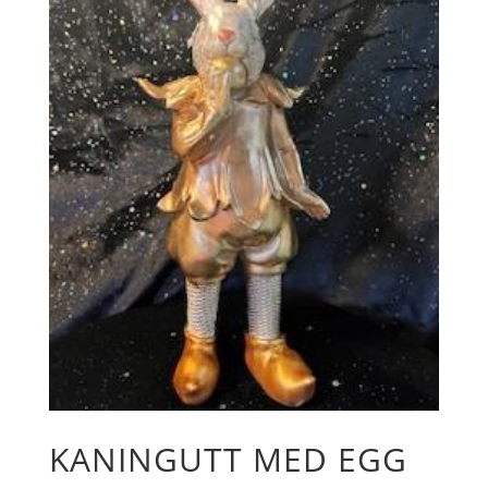
KANINGUTT MED EGG