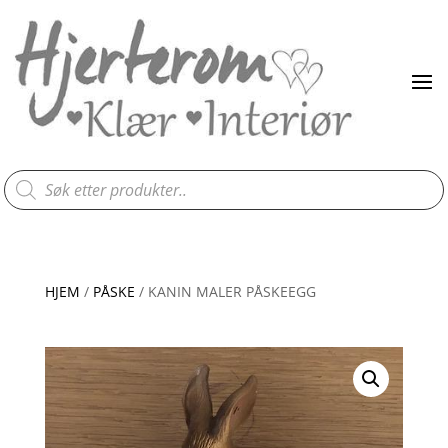
Products
search
HJEM
/
PÅSKE
/ KANIN MALER PÅSKEEGG