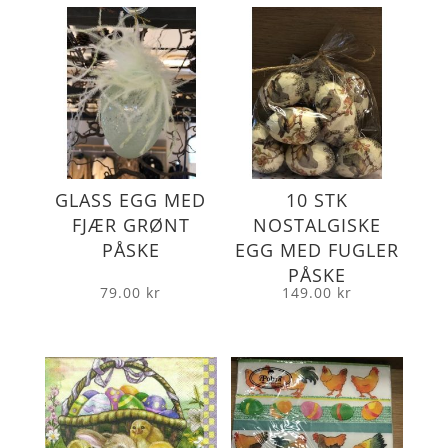
GLASS EGG MED
10 STK
FJÆR GRØNT
NOSTALGISKE
PÅSKE
EGG MED FUGLER
PÅSKE
79.00
kr
149.00
kr