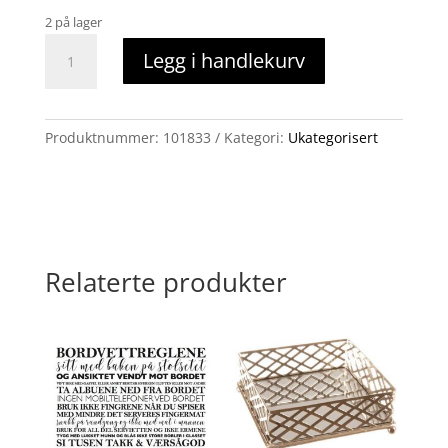
2 på lager
Kaffeservietter,
Legg i handlekurv
painted
rose
antall
Produktnummer:
101833
Kategori:
Ukategorisert
Relaterte produkter