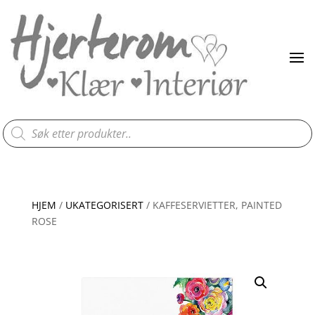
Products
search
HJEM
/
UKATEGORISERT
/ KAFFESERVIETTER, PAINTED
ROSE