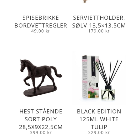
SPISEBRIKKE
SERVIETTHOLDER,
BORDVETTREGLER
SØLV 13,5×13,5CM
49.00
kr
179.00
kr
HEST STÅENDE
BLACK EDITION
SORT POLY
125ML WHITE
28,5X9X22,5CM
TULIP
399.00
kr
329.00
kr