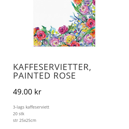
KAFFESERVIETTER,
PAINTED ROSE
49.00
kr
3-lags kaffeserviett
20 stk
str 25x25cm