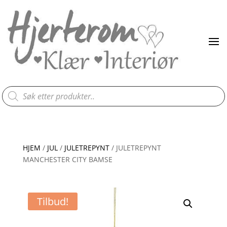
Products
search
HJEM
/
JUL
/
JULETREPYNT
/ JULETREPYNT
MANCHESTER CITY BAMSE
Tilbud!