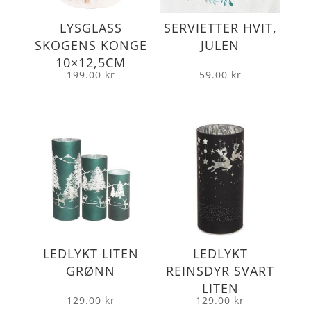
LYSGLASS
SERVIETTER HVIT,
SKOGENS KONGE
JULEN
10×12,5CM
199.00
kr
59.00
kr
LEDLYKT LITEN
LEDLYKT
GRØNN
REINSDYR SVART
LITEN
129.00
kr
129.00
kr