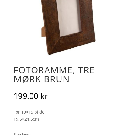
FOTORAMME, TRE
MØRK BRUN
199.00
kr
For 10×15 bilde
19,5×24,5cm
6 på lager