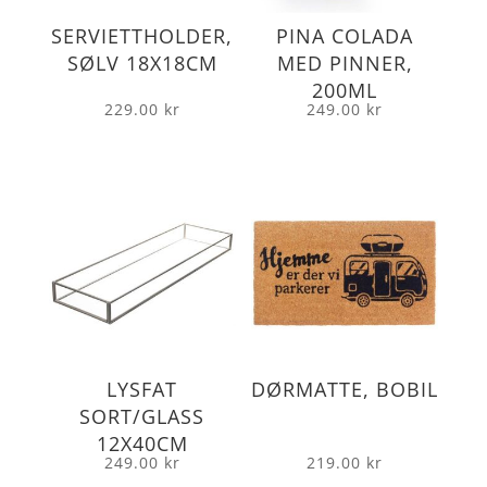
SERVIETTHOLDER,
PINA COLADA
SØLV 18X18CM
MED PINNER,
200ML
229.00
kr
249.00
kr
LYSFAT
DØRMATTE, BOBIL
SORT/GLASS
12X40CM
249.00
kr
219.00
kr