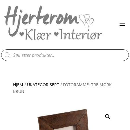
Products
search
HJEM
/
UKATEGORISERT
/ FOTORAMME, TRE MØRK
BRUN