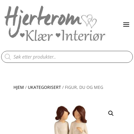
Products
search
HJEM
/
UKATEGORISERT
/ FIGUR, DU OG MEG