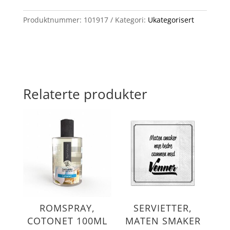
meg
antall
Produktnummer:
101917
Kategori:
Ukategorisert
Relaterte produkter
ROMSPRAY,
SERVIETTER,
COTONET 100ML
MATEN SMAKER