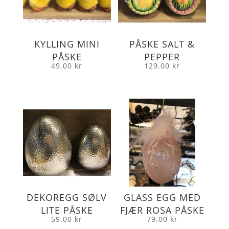
KYLLING MINI
PÅSKE SALT &
PÅSKE
PEPPER
49.00
kr
129.00
kr
DEKOREGG SØLV
GLASS EGG MED
LITE PÅSKE
FJÆR ROSA PÅSKE
59.00
kr
79.00
kr