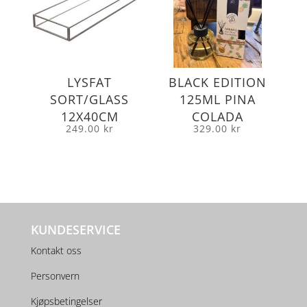
LYSFAT
BLACK EDITION
SORT/GLASS
125ML PINA
12X40CM
COLADA
249.00
kr
329.00
kr
KUNDESERVICE
Kontakt oss
Personvern
Kjøpsbetingelser