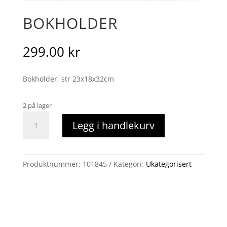
BOKHOLDER
299.00
kr
Bokholder, str 23x18x32cm
2 på lager
Bokholder
Legg i handlekurv
antall
Produktnummer:
101845
Kategori:
Ukategorisert