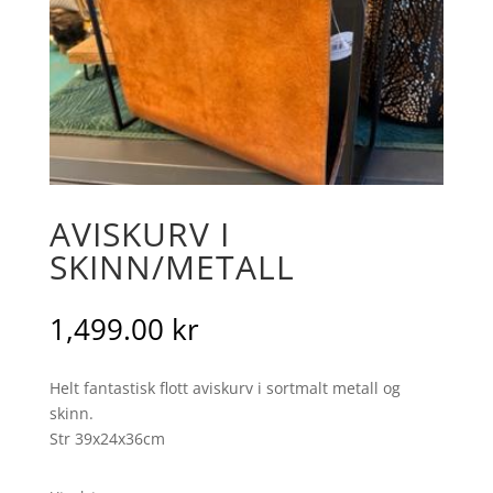
AVISKURV I
SKINN/METALL
1,499.00
kr
Helt fantastisk flott aviskurv i sortmalt metall og
skinn.
Str 39x24x36cm