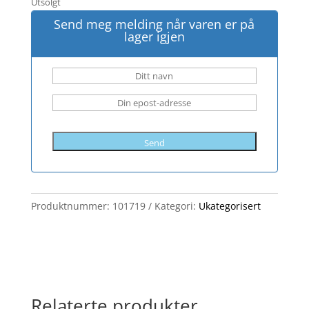
Utsolgt
Send meg melding når varen er på
lager igjen
Send
Produktnummer:
101719
Kategori:
Ukategorisert
Relaterte produkter