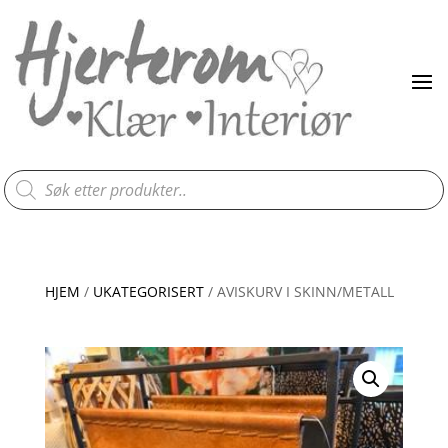
Products
search
HJEM
/
UKATEGORISERT
/ AVISKURV I SKINN/METALL