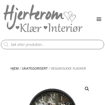
Products
search
HJEM
/
UKATEGORISERT
/ VEGGKOLKKE FLASKER