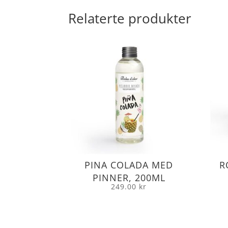
Relaterte produkter
PINA COLADA MED
R
PINNER, 200ML
249.00
kr