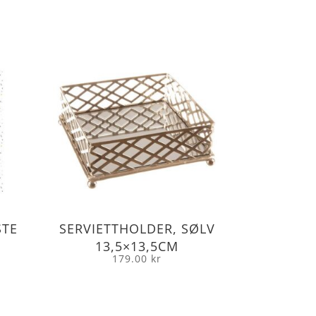
STE
SERVIETTHOLDER, SØLV
13,5×13,5CM
179.00
kr