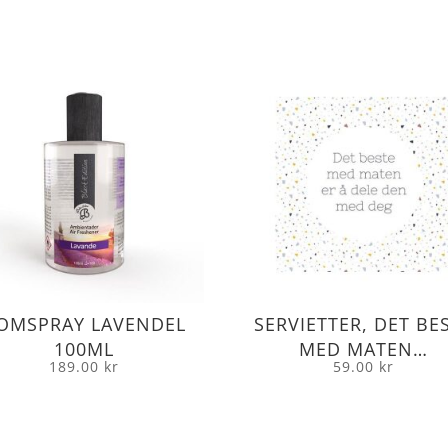
OMSPRAY LAVENDEL
SERVIETTER, DET BE
100ML
MED MATEN…
189.00
kr
59.00
kr