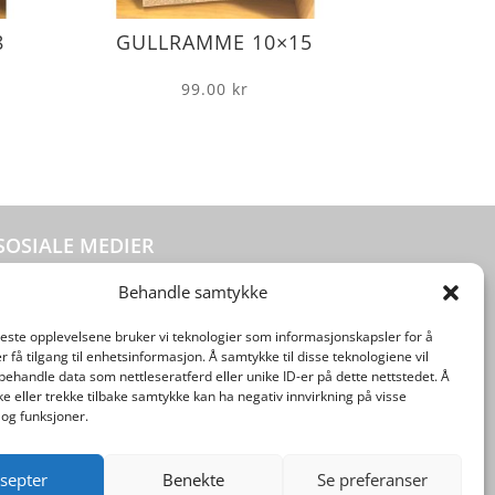
8
GULLRAMME 10×15
99.00
kr
SOSIALE MEDIER
Behandle samtykke
beste opplevelsene bruker vi teknologier som informasjonskapsler for å
er få tilgang til enhetsinformasjon. Å samtykke til disse teknologiene vil
å behandle data som nettleseratferd eller unike ID-er på dette nettstedet. Å
e eller trekke tilbake samtykke kan ha negativ innvirkning på visse
og funksjoner.
septer
Benekte
Se preferanser