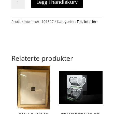
Legg i handlekurv
minner
antall
Produktnummer:
101327
Kategorier:
Fat
,
interiør
Relaterte produkter