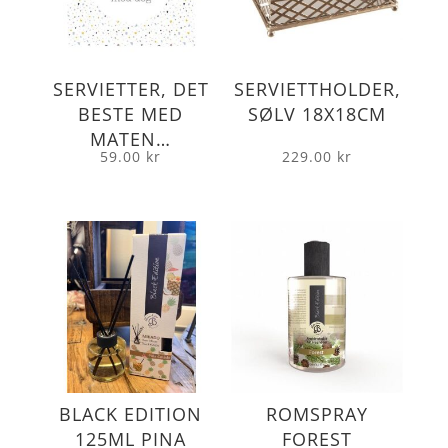
SERVIETTER, DET
SERVIETTHOLDER,
BESTE MED
SØLV 18X18CM
MATEN…
59.00
kr
229.00
kr
BLACK EDITION
ROMSPRAY
125ML PINA
FOREST