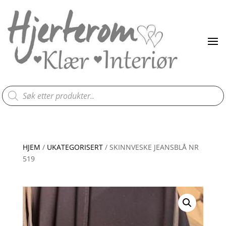
Products
search
HJEM
/
UKATEGORISERT
/ SKINNVESKE JEANSBLÅ NR
519