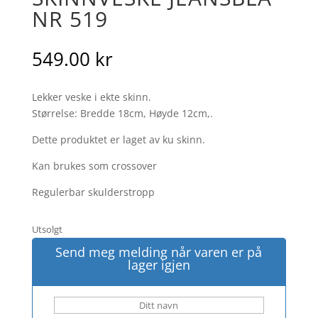
NR 519
549.00
kr
Lekker veske i ekte skinn.
Størrelse: Bredde 18cm, Høyde 12cm,.
Dette produktet er laget av ku skinn.
Kan brukes som crossover
Regulerbar skulderstropp
Utsolgt
Send meg melding når varen er på
lager igjen