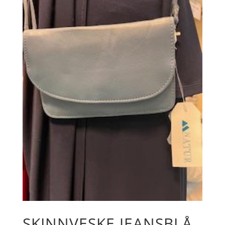
SKINNVESKE JEANSBLÅ