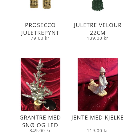
PROSECCO
JULETRE VELOUR
JULETREPYNT
22CM
79.00
kr
139.00
kr
GRANTRE MED
JENTE MED KJELKE
SNØ OG LED
349.00
kr
119.00
kr