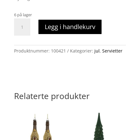
6 på lager
servietter
Legg i handlekurv
watercolor
antall
Produktnummer:
100421
Kategorier:
jul
,
Servietter
Relaterte produkter