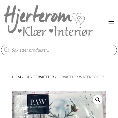
Products
search
HJEM
/
JUL
/
SERVIETTER
/ SERVIETTER WATERCOLOR